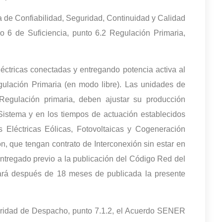
ca de Confiabilidad, Seguridad, Continuidad y Calidad
ro 6 de Suficiencia, punto 6.2 Regulación Primaria,
léctricas conectadas y entregando potencia activa al
ulación Primaria (en modo libre). Las unidades de
 Regulación primaria, deben ajustar su producción
Sistema y en los tiempos de actuación establecidos
Eléctricas Eólicas, Fotovoltaicas y Cogeneración
n, que tengan contrato de Interconexión sin estar en
entregado previo a la publicación del Código Red del
cará después de 18 meses de publicada la presente
uridad de Despacho, punto 7.1.2, el Acuerdo SENER