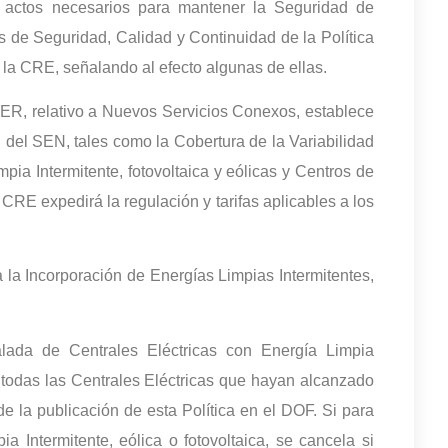
actos necesarios para mantener la Seguridad de
 de Seguridad, Calidad y Continuidad de la Política
 la CRE, señalando al efecto algunas de ellas.
NER, relativo a Nuevos Servicios Conexos, establece
 del SEN, tales como la Cobertura de la Variabilidad
pia Intermitente, fotovoltaica y eólicas y Centros de
CRE expedirá la regulación y tarifas aplicables a los
 la Incorporación de Energías Limpias Intermitentes,
alada de Centrales Eléctricas con Energía Limpia
 todas las Centrales Eléctricas que hayan alcanzado
de la publicación de esta Política en el DOF. Si para
a Intermitente, eólica o fotovoltaica, se cancela si