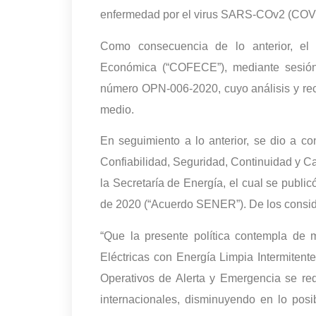
enfermedad por el virus SARS-COv2 (COV
Como consecuencia de lo anterior, el
Económica (“COFECE”), mediante sesión
número OPN-006-2020, cuyo análisis y rec
medio.
En seguimiento a lo anterior, se dio a co
Confiabilidad, Seguridad, Continuidad y Ca
la Secretaría de Energía, el cual se public
de 2020 (“Acuerdo SENER”). De los conside
“Que la presente política contempla de
Eléctricas con Energía Limpia Intermitente
Operativos de Alerta y Emergencia se re
internacionales, disminuyendo en lo posi