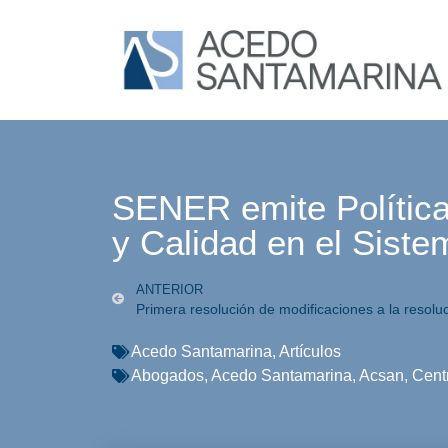
SENER emite Política
y Calidad en el Siste
ANTERIOR
Acedo Santamarina
,
Artículos
Abogados
,
Acedo Santamarina
,
Acsan
,
Cent