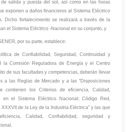
 de salida y puesta del sol, así como en las horas
que exponen a daños financieros al Sistema Eléctrico
. Dicho fortalecimiento se realizará a través de la
n el Sistema Eléctrico -Nacional en su conjunto, y
 SENER, por su parte, establece:
lítica de Confiabilidad, Seguridad, Continuidad y
al la Comisión Reguladora de Energía y el Centro
ito de sus facultades y competencias, deberán llevar
s a las Reglas de Mercado y a las “Disposiciones
 contienen los Criterios de eficiencia, Calidad,
ad en el Sistema Eléctrico Nacional; Código Red,
 XXXVII de la Ley de la Industria Eléctrica” y las que
iciencia, Calidad, Confiabilidad, seguridad y
ional.