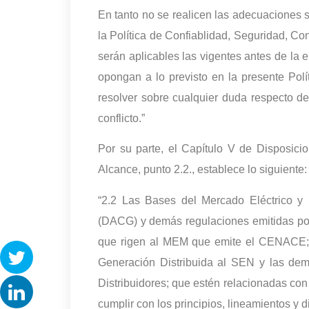
En tanto no se realicen las adecuaciones s
la Política de Confiablidad, Seguridad, Co
serán aplicables las vigentes antes de la 
opongan a lo previsto en la presente Pol
resolver sobre cualquier duda respecto de
conflicto.”
Por su parte, el Capítulo V de Disposic
Alcance, punto 2.2., establece lo siguiente:
“2.2 Las Bases del Mercado Eléctrico y 
(DACG) y demás regulaciones emitidas por
que rigen al MEM que emite el CENACE; a
Generación Distribuida al SEN y las demá
Distribuidores; que estén relacionadas con
cumplir con los principios, lineamientos y 