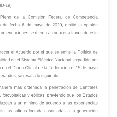
ID-19).
 Pleno de la Comisión Federal de Competencia
 de fecha 6 de mayo de 2020, emitió la opinión
omendaciones se dieron a conocer a través de este
nocer el Acuerdo por el que se emite la Política de
lidad en el Sistema Eléctrico Nacional, expedido por
ó en el Diario Oficial de la Federación el 15 de mayo
randos, se resalta lo siguiente:
 manera más ordenada la penetración de Centrales
, fotovoltaicas y eólicas, previendo que los Estados
duzcan a un mínimo de acuerdo a las experiencias
ble las salidas forzadas asociadas a la generación