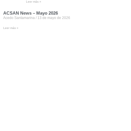
Leer más »
ACSAN News – Mayo 2026
Acedo Santamarina
13 de mayo de 2026
Leer más »