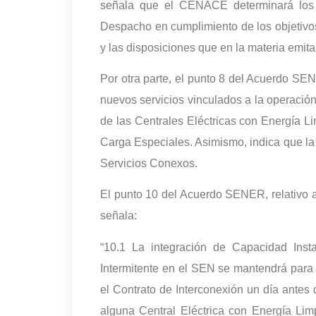
señala que el CENACE determinará los 
Despacho en cumplimiento de los objetivos
y las disposiciones que en la materia emita
Por otra parte, el punto 8 del Acuerdo SE
nuevos servicios vinculados a la operación
de las Centrales Eléctricas con Energía Lim
Carga Especiales. Asimismo, indica que la 
Servicios Conexos.
El punto 10 del Acuerdo SENER, relativo a
señala:
“10.1 La integración de Capacidad Inst
Intermitente en el SEN se mantendrá para
el Contrato de Interconexión un día antes 
alguna Central Eléctrica con Energía Limpi