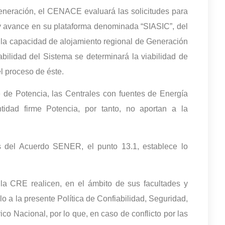
eneración, el CENACE evaluará las solicitudes para
 y avance en su plataforma denominada “SIASIC”, del
e la capacidad de alojamiento regional de Generación
abilidad del Sistema se determinará la viabilidad de
el proceso de éste.
de Potencia, las Centrales con fuentes de Energía
tidad firme Potencia, por tanto, no aportan a la
es del Acuerdo SENER, el punto 13.1, establece lo
la CRE realicen, en el ámbito de sus facultades y
o a la presente Política de Confiabilidad, Seguridad,
co Nacional, por lo que, en caso de conflicto por las