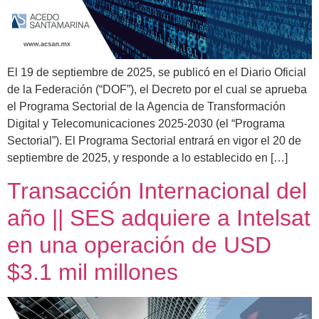
El 19 de septiembre de 2025, se publicó en el Diario Oficial
de la Federación (“DOF”), el Decreto por el cual se aprueba
el Programa Sectorial de la Agencia de Transformación
Digital y Telecomunicaciones 2025-2030 (el “Programa
Sectorial”). El Programa Sectorial entrará en vigor el 20 de
septiembre de 2025, y responde a lo establecido en […]
Transacción Internacional del
año || SES adquiere a Intelsat
en una operación de USD
$3.1 mil millones