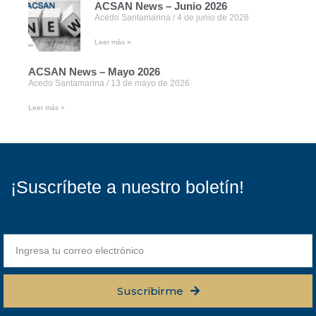
ACSAN News – Junio 2026
Acedo Santamarina
4 de junio de 2026
Leer más »
ACSAN News – Mayo 2026
Acedo Santamarina
13 de mayo de 2026
Leer más »
¡Suscríbete a nuestro boletín!
Suscribirme