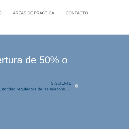
S
ÁREAS DE PRÁCTICA
CONTACTO
ertura de 50% o
SIGUIENTE
Implicaciones de un posible cambio de autoridad reguladora de las telecomunicaciones en México