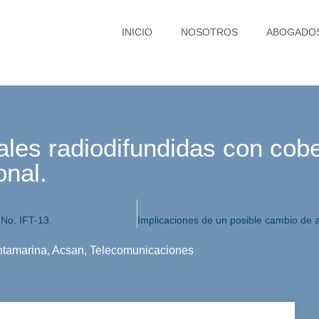
INICIO
NOSOTROS
ABOGADO
ales radiodifundidas con cob
onal.
 No. IFT-13.
tamarina
,
Acsan
,
Telecomunicaciones