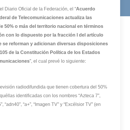
l Diario Oficial de la Federación, el “
Acuerdo
Federal de Telecomunicaciones actualiza las
e 50% o más del territorio nacional en términos
 con lo dispuesto por la fracción I del artículo
ue se reforman y adicionan diversas disposiciones
 y 105 de la Constitución Política de los Estados
omunicaciones
”, el cual prevé lo siguiente:
levisión radiodifundida que tienen cobertura del 50%
aquéllas identificadas con los nombres “Azteca 7”,
5”, “adn40”, “a+”, “Imagen TV” y “Excélsior TV” (en