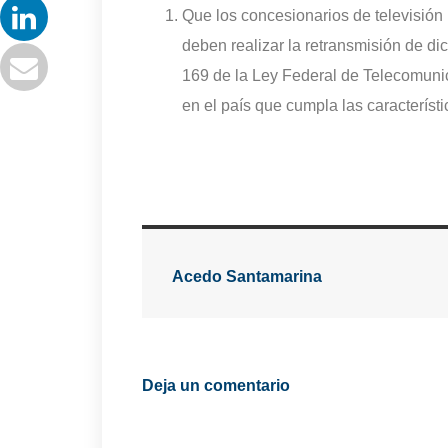
Que los concesionarios de televisión r
deben realizar la retransmisión de di
169 de la Ley Federal de Telecomunic
en el país que cumpla las característ
Acedo Santamarina
Deja un comentario