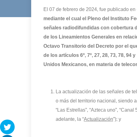
El 07 de febrero de 2024, fue publicado en e
mediante el cual el Pleno del Instituto 
señales radiodifundidas con cobertura d
de los Lineamientos Generales en relación
Octavo Transitorio del Decreto por el q
de los artículos 6º, 7º, 27, 28, 73, 78, 94
Unidos Mexicanos, en materia de telec
La actualización de las señales de te
o más del territorio nacional, siendo 
“Las Estrellas”, “Azteca uno”, “Canal 
adelante, la “
Actualización
”); y