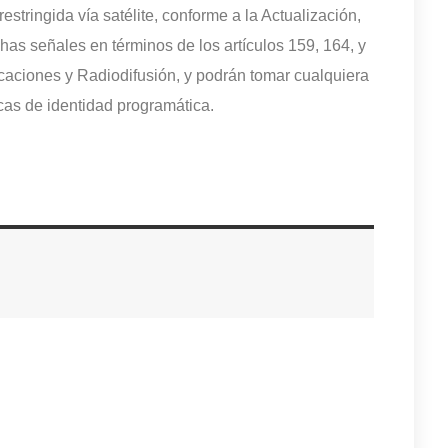
estringida vía satélite, conforme a la Actualización,
chas señales en términos de los artículos 159, 164, y
aciones y Radiodifusión, y podrán tomar cualquiera
icas de identidad programática.