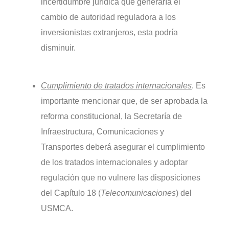
incertidumbre jurídica que generaría el
cambio de autoridad reguladora a los
inversionistas extranjeros, esta podría
disminuir.
Cumplimiento de tratados internacionales
. Es
importante mencionar que, de ser aprobada la
reforma constitucional, la Secretaría de
Infraestructura, Comunicaciones y
Transportes deberá asegurar el cumplimiento
de los tratados internacionales y adoptar
regulación que no vulnere las disposiciones
del Capítulo 18 (
Telecomunicaciones
) del
USMCA.