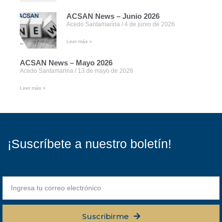
ACSAN News – Junio 2026
Acedo Santamarina
4 de junio de 2026
Leer más »
ACSAN News – Mayo 2026
Acedo Santamarina
13 de mayo de 2026
Leer más »
¡Suscríbete a nuestro boletín!
Suscribirme