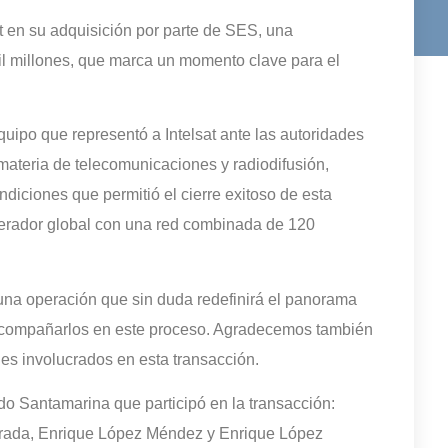
t en su adquisición por parte de SES, una
l millones, que marca un momento clave para el
uipo que representó a Intelsat ante las autoridades
teria de telecomunicaciones y radiodifusión,
diciones que permitió el cierre exitoso de esta
perador global con una red combinada de 120
 una operación que sin duda redefinirá el panorama
 acompañarlos en este proceso. Agradecemos también
les involucrados en esta transacción.
o Santamarina que participó en la transacción:
trada, Enrique López Méndez y Enrique López