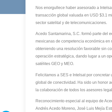
Nos enorgullece haber asesorado a Intelsa
transacción global valuada en USD $3.1 mi
sector satelital y de telecomunicaciones.
Acedo Santamarina, S.C. formó parte del eq
mexicanas de competencia económica en ma
obteniendo una resolución favorable sin con
operación estratégica, dando lugar a un o
satélites GEO y MEO.
Felicitamos a SES e Intelsat por concretar
global de conectividad. Ha sido un honor
la colaboración de todos los asesores lega
Reconocimiento especial al equipo de Aced
Andrés Acedo Moreno, José Luis Mejía Es