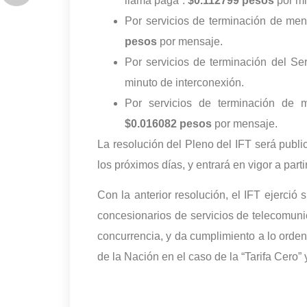
llama paga”:
$0.112799 pesos
por mi
Por servicios de terminación de me
pesos
por mensaje.
Por servicios de terminación del Ser
minuto de interconexión.
Por servicios de terminación de 
$0.016082 pesos
por mensaje.
La resolución del Pleno del IFT será publi
los próximos días, y entrará en vigor a part
Con la anterior resolución, el IFT ejerció
concesionarios de servicios de telecomunica
concurrencia, y da cumplimiento a lo orde
de la Nación en el caso de la “Tarifa Cero”