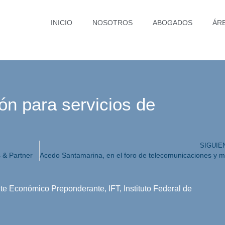
INICIO
NOSOTROS
ABOGADOS
ÁR
ión para servicios de
SIGUIE
 & Partner
te Económico Preponderante
,
IFT
,
Instituto Federal de