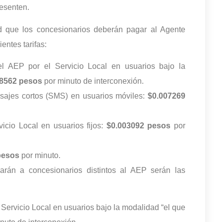
resenten.
d que los concesionarios deberán pagar al Agente
ntes tarifas:
el AEP por el Servicio Local en usuarios bajo la
28562 pesos
por minuto de interconexión.
nsajes cortos (SMS) en usuarios móviles:
$0.007269
vicio Local en usuarios fijos:
$0.003092 pesos
por
pesos
por minuto.
arán a concesionarios distintos al AEP serán las
l Servicio Local en usuarios bajo la modalidad “el que