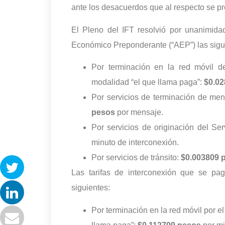
ante los desacuerdos que al respecto se p
El Pleno del IFT resolvió por unanimida
Económico Preponderante (“AEP”) las siguie
Por terminación en la red móvil d
modalidad “el que llama paga”:
$0.0
Por servicios de terminación de me
pesos
por mensaje.
Por servicios de originación del Ser
minuto de interconexión.
Por servicios de tránsito:
$0.003809 
Las tarifas de interconexión que se pag
siguientes:
Por terminación en la red móvil por e