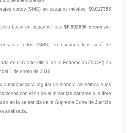
nuto de interconexión.
nsajes cortos (SMS) en usuarios móviles:
$0.017355
vicio Local en usuarios fijos:
$0.002836 pesos
por
mensajes cortos (SMS) en usuarios fijos será de
cada en el Diario Oficial de la Federación (“DOF”) en
ir del 1 de enero de 2018.
 su autoridad para regular de manera asimétrica a los
ciones con el fin de eliminar las barrares a la libre
nado en la sentencia de la Suprema Corte de Justicia
 ya analizada.