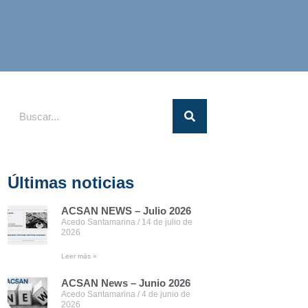
Últimas noticias
ACSAN NEWS – Julio 2026
Acedo Santamarina
14 de julio de
2026
Leer más »
ACSAN News – Junio 2026
Acedo Santamarina
4 de junio de
2026