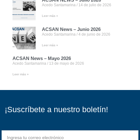
Acedo Santamarina
14 de julio de 2026
Leer más »
ACSAN News – Junio 2026
Acedo Santamarina
4 de junio de 2026
Leer más »
ACSAN News – Mayo 2026
Acedo Santamarina
13 de mayo de 2026
Leer más »
¡Suscríbete a nuestro boletín!