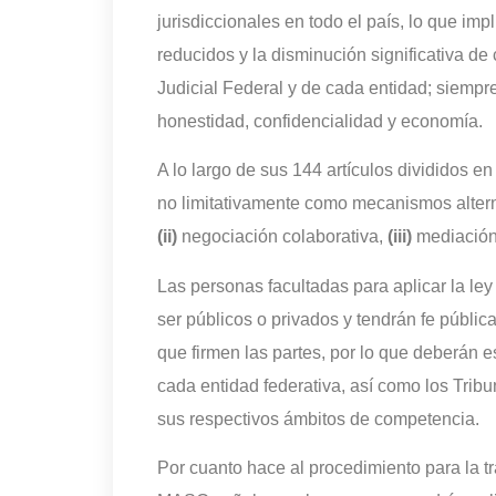
jurisdiccionales en todo el país, lo que i
reducidos y la disminución significativa de
Judicial Federal y de cada entidad; siempre
honestidad, confidencialidad y economía.
A lo largo de sus 144 artículos divididos 
no limitativamente como mecanismos altern
(ii)
negociación colaborativa,
(iii)
mediació
Las personas facultadas para aplicar la le
ser públicos o privados y tendrán fe públic
que firmen las partes, por lo que deberán es
cada entidad federativa, así como los Tribu
sus respectivos ámbitos de competencia.
Por cuanto hace al procedimiento para la t