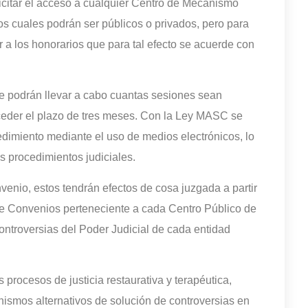
citar el acceso a cualquier Centro de Mecanismo
os cuales podrán ser públicos o privados, pero para
r a los honorarios que para tal efecto se acuerde con
 se podrán llevar a cabo cuantas sesiones sean
xceder el plazo de tres meses. Con la Ley MASC se
cedimiento mediante el uso de medios electrónicos, lo
s procedimientos judiciales.
venio, estos tendrán efectos de cosa juzgada a partir
 de Convenios perteneciente a cada Centro Público de
ntroversias del Poder Judicial de cada entidad
rocesos de justicia restaurativa y terapéutica,
ismos alternativos de solución de controversias en