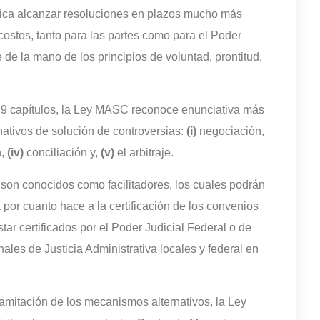
mplica alcanzar resoluciones en plazos mucho más
 costos, tanto para las partes como para el Poder
 de la mano de los principios de voluntad, prontitud,
en 9 capítulos, la Ley MASC reconoce enunciativa más
ativos de solución de controversias:
(i)
negociación,
n,
(iv)
conciliación y,
(v)
el arbitraje.
y son conocidos como facilitadores, los cuales podrán
a por cuanto hace a la certificación de los convenios
tar certificados por el Poder Judicial Federal o de
nales de Justicia Administrativa locales y federal en
ramitación de los mecanismos alternativos, la Ley