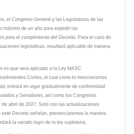
os, el Congreso General y las Legislaturas de las
zo máximo de un año para expedir las
s para el cumplimiento del Decreto. Para el caso de
uaciones legislativas, resultará aplicable de manera
ón es que será aplicado a la Ley MASC
cedimientos Civiles, el cual como lo mencionamos
idad, entrará en vigor gradualmente de conformidad
iputados y Senadores, así como los Congresos
 de abril de 2027. Solo con las actualizaciones
de este Decreto señalan, presenciaremos la manera
rdará la
vacatio legis
de la ley supletoria.