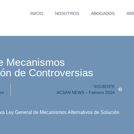
INICIO
NOSOTROS
ABOGADOS
ÁR
de Mecanismos
ión de Controversias
SIGUIENTE
La primera regulación sobre inteligencia artificial en el mundo nace en Europa.
ACSAN NEWS – Febrero 2024
a Ley General de Mecanismos Alternativos de Solución