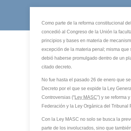
Como parte de la reforma constitucional del
concedió al Congreso de la Unión la faculta
principios y bases en materia de mecanismo
excepción de la materia penal; misma que s
debió haberse promulgado dentro de un plaz
citado decreto.
No fue hasta el pasado 26 de enero que se p
Decreto por el que se expide la Ley Gener
Controversias (“
Ley MASC
”) y se reforma 
Federación y la Ley Orgánica del Tribunal F
Con la Ley MASC no solo se busca la preve
parte de los involucrados, sino que tambi