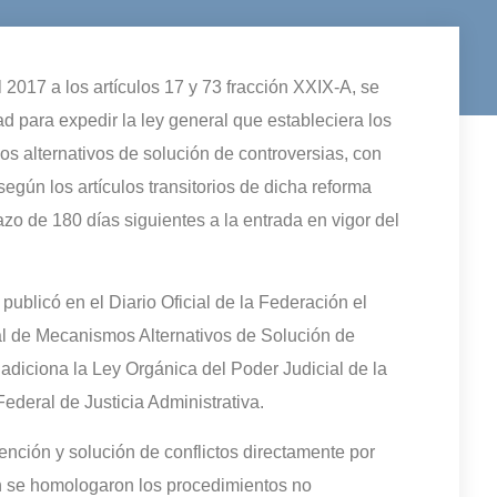
 2017 a los artículos 17 y 73 fracción XXIX-A, se
d para expedir la ley general que estableciera los
s alternativos de solución de controversias, con
egún los artículos transitorios de dicha reforma
o de 180 días siguientes a la entrada en vigor del
ublicó en el Diario Oficial de la Federación el
al de Mecanismos Alternativos de Solución de
y adiciona la Ley Orgánica del Poder Judicial de la
ederal de Justicia Administrativa.
nción y solución de conflictos directamente por
én se homologaron los procedimientos no