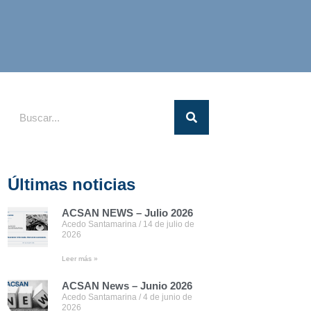
Últimas noticias
ACSAN NEWS – Julio 2026
Acedo Santamarina
14 de julio de
2026
Leer más »
ACSAN News – Junio 2026
Acedo Santamarina
4 de junio de
2026