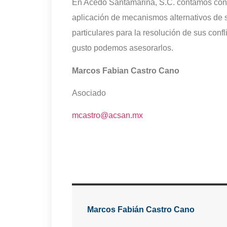
En Acedo Santamarina, S.C. contamos con 
aplicación de mecanismos alternativos de
particulares para la resolución de sus conf
gusto podemos asesorarlos.
Marcos Fabian Castro Cano
Asociado
mcastro@acsan.mx
Marcos Fabián Castro Cano