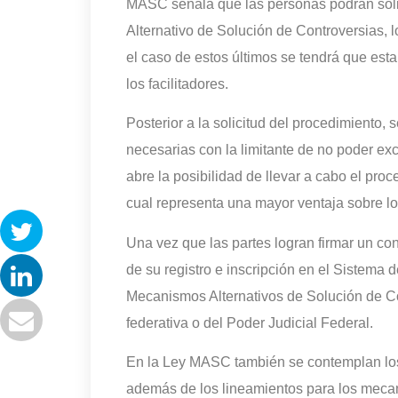
MASC señala que las personas podrán soli
Alternativo de Solución de Controversias, l
el caso de estos últimos se tendrá que esta
los facilitadores.
Posterior a la solicitud del procedimiento,
necesarias con la limitante de no poder e
abre la posibilidad de llevar a cabo el pro
cual representa una mayor ventaja sobre lo
Una vez que las partes logran firmar un con
de su registro e inscripción en el Sistema
Mecanismos Alternativos de Solución de Co
federativa o del Poder Judicial Federal.
En la Ley MASC también se contemplan los p
además de los lineamientos para los mecan