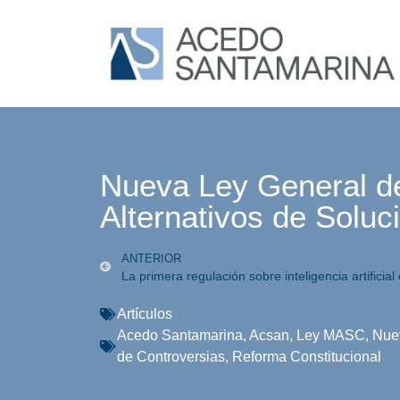
Nueva Ley General 
Alternativos de Soluc
ANTERIOR
Artículos
Acedo Santamarina
,
Acsan
,
Ley MASC
,
Nuev
de Controversias
,
Reforma Constitucional