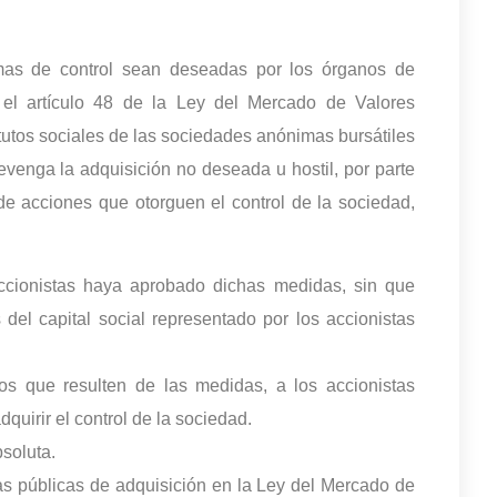
omas de control sean deseadas por los órganos de
 el artículo 48 de la Ley del Mercado de Valores
atutos sociales de las sociedades anónimas bursátiles
evenga la adquisición no deseada u hostil, por parte
de acciones que otorguen el control de la sociedad,
ccionistas haya aprobado dichas medidas, sin que
del capital social representado por los accionistas
s que resulten de las medidas, a los accionistas
quirir el control de la sociedad.
bsoluta.
tas públicas de adquisición en la Ley del Mercado de