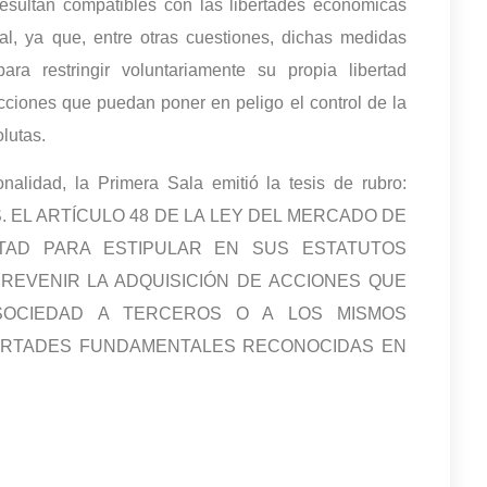
 resultan compatibles con las libertades económicas
nal, ya que, entre otras cuestiones, dichas medidas
ra restringir voluntariamente su propia libertad
acciones que puedan poner en peligo el control de la
olutas.
onalidad, la Primera Sala emitió la tesis de rubro:
 EL ARTÍCULO 48 DE LA LEY DEL MERCADO DE
TAD PARA ESTIPULAR EN SUS ESTATUTOS
REVENIR LA ADQUISICIÓN DE ACCIONES QUE
OCIEDAD A TERCEROS O A LOS MISMOS
BERTADES FUNDAMENTALES RECONOCIDAS EN