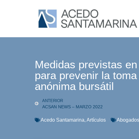
Medidas previstas en
para prevenir la toma
anónima bursátil
ANTERIOR
ACSAN NEWS – MARZO 2022
Acedo Santamarina
,
Artículos
Abogado