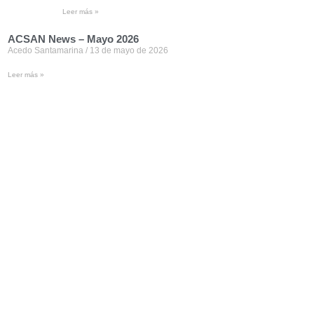
Leer más »
ACSAN News – Mayo 2026
Acedo Santamarina
13 de mayo de 2026
Leer más »