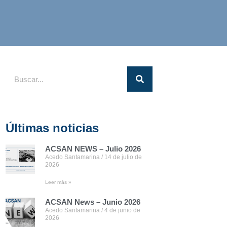
Últimas noticias
ACSAN NEWS – Julio 2026
Acedo Santamarina
14 de julio de
2026
Leer más »
ACSAN News – Junio 2026
Acedo Santamarina
4 de junio de
2026