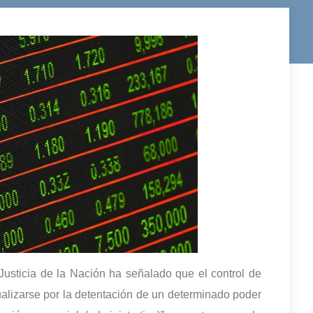
usticia de la Nación ha señalado que el control de
alizarse por la detentación de un determinado poder