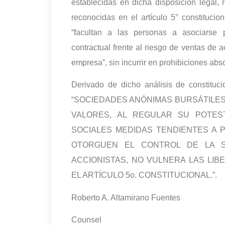
establecidas en dicha disposición legal,
reconocidas en el artículo 5° constitucio
“facultan a las personas a asociarse pa
contractual frente al riesgo de ventas de 
empresa”, sin incurrir en prohibiciones abs
Derivado de dicho análisis de constituci
“SOCIEDADES ANÓNIMAS BURSÁTILES.
VALORES, AL REGULAR SU POTES
SOCIALES MEDIDAS TENDIENTES A P
OTORGUEN EL CONTROL DE LA S
ACCIONISTAS, NO VULNERA LAS LI
EL ARTÍCULO 5o. CONSTITUCIONAL.”.
Roberto A. Altamirano Fuentes
Counsel