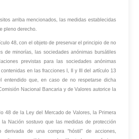
itos arriba mencionados, las medidas establecidas
de pleno derecho.
ulo 48, con el objeto de preservar el principio de no
os de minorías, las sociedades anónimas bursátiles
pulaciones previstas para las sociedades anónimas
ontenidas en las fracciones I, II y III del artículo 13
l entendido que, en caso de no respetarse dicha
 Comisión Nacional Bancaria y de Valores autorice la
culo 48 de la Ley del Mercado de Valores, la Primera
 la Nación sostuvo que las medidas de protección
vo derivada de una compra “hóstil” de acciones,