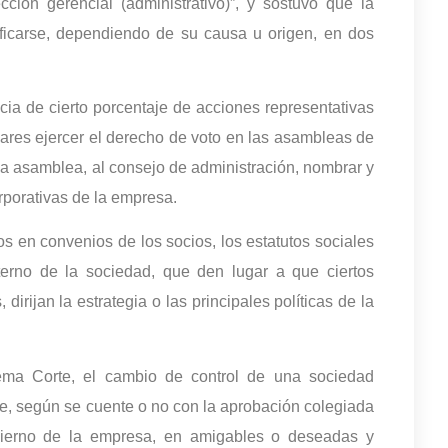
cción gerencial (administrativo)”, y sostuvo que la
sificarse, dependiendo de su causa u origen, en dos
encia de cierto porcentaje de acciones representativas
tulares ejercer el derecho de voto en las asambleas de
ha asamblea, al consejo de administración, nombrar y
corporativas de la empresa.
dos en convenios de los socios, los estatutos sociales
terno de la sociedad, que den lugar a que ciertos
, dirijan la estrategia o las principales políticas de la
ema Corte, el cambio de control de una sociedad
se, según se cuente o no con la aprobación colegiada
bierno de la empresa, en amigables o deseadas y