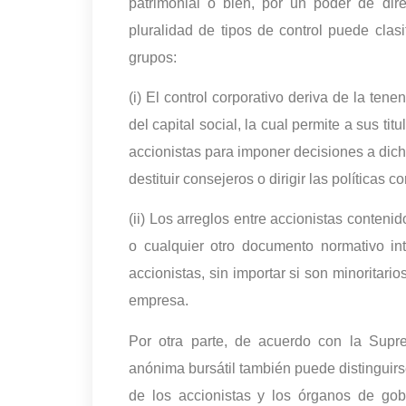
patrimonial o bien, por un poder de dire
pluralidad de tipos de control puede cla
grupos:
(i) El control corporativo deriva de la ten
del capital social, la cual permite a sus ti
accionistas para imponer decisiones a dic
destituir consejeros o dirigir las políticas 
(ii) Los arreglos entre accionistas conteni
o cualquier otro documento normativo in
accionistas, sin importar si son minoritarios
empresa.
Por otra parte, de acuerdo con la Supr
anónima bursátil también puede distinguir
de los accionistas y los órganos de go