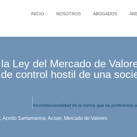
INICIO
NOSOTROS
ABOGADOS
ÁR
 la Ley del Mercado de Valor
 de control hostil de una soc
s
,
Acedo Santamarina
,
Acsan
,
Mercado de Valores