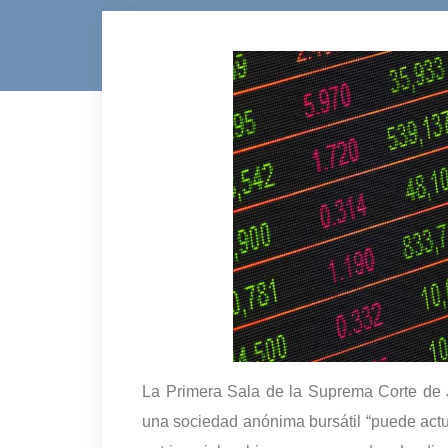
La Primera Sala de la Suprema Corte de J
una sociedad anónima bursátil “puede actu