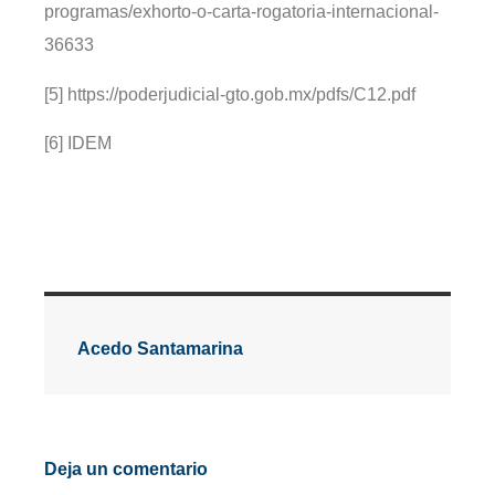
programas/exhorto-o-carta-rogatoria-internacional-
36633
[5] https://poderjudicial-gto.gob.mx/pdfs/C12.pdf
[6] IDEM
Acedo Santamarina
Deja un comentario