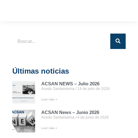
Últimas noticias
ACSAN NEWS – Julio 2026
Acedo Santamarina
14 de julio de 2026
Leer más »
ACSAN News – Junio 2026
Acedo Santamarina
4 de junio de 2026
Leer más »