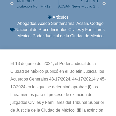
ANTERIOR
SIGUIENTE
Licitación No. IFT-12.
ACSAN News – Julio 2024
Artículos
Abogados
,
Acedo Santamarina
,
Acsan
,
Codigo
Nacional de Procedimientos Civiles y Familiares
,
Mexico
,
Poder Judicial de la Ciudad de México
El 13 de junio del 2024, el Poder Judicial de la
Ciudad de México publicó en el Boletín Judicial los
Acuerdos Generales 43-17/2024, 44-17/20214 y 45-
17/2024 en los que se determinó aprobar:
(i)
los
lineamientos para el proceso de extinción de
juzgados Civiles y Familiares del Tribunal Superior
de Justicia de la Ciudad de México,
(ii)
la extinción