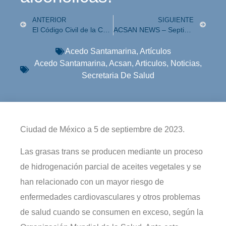
ANTERIOR
SIGUIENTE
El Código Civil de la CDMX, avanza hacia la inclusión.
ACSAN NEWS – Septiembre 2023
Acedo Santamarina
,
Artículos
Acedo Santamarina
,
Acsan
,
Articulos
,
Noticias
,
Secretaria De Salud
Ciudad de México a 5 de septiembre de 2023.
Las grasas trans se producen mediante un proceso
de hidrogenación parcial de aceites vegetales y se
han relacionado con un mayor riesgo de
enfermedades cardiovasculares y otros problemas
de salud cuando se consumen en exceso, según la