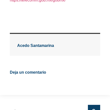
https://telecomm.gob.mx/gobmx/
Acedo Santamarina
Deja un comentario