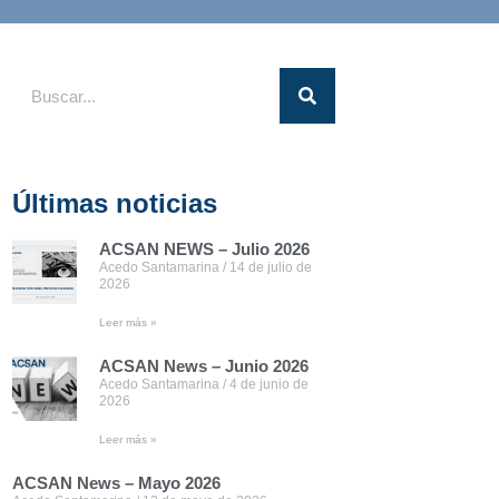
Últimas noticias
ACSAN NEWS – Julio 2026
Acedo Santamarina
14 de julio de
2026
Leer más »
ACSAN News – Junio 2026
Acedo Santamarina
4 de junio de
2026
Leer más »
ACSAN News – Mayo 2026