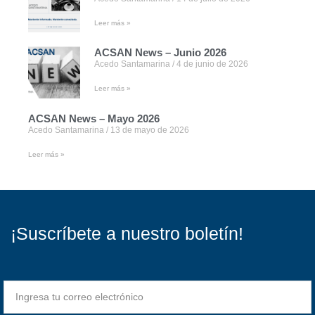
Leer más »
ACSAN News – Junio 2026
Acedo Santamarina
4 de junio de 2026
Leer más »
ACSAN News – Mayo 2026
Acedo Santamarina
13 de mayo de 2026
Leer más »
¡Suscríbete a nuestro boletín!