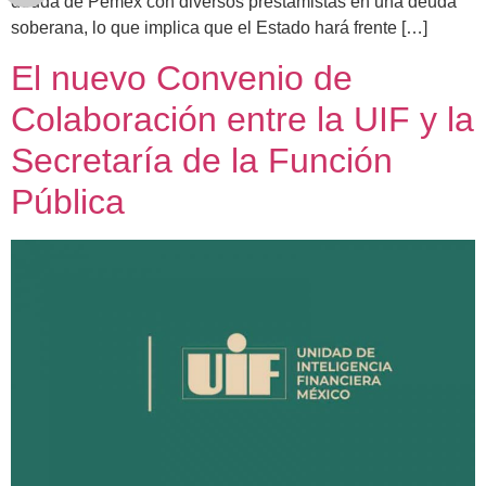
deuda de Pemex con diversos prestamistas en una deuda
soberana, lo que implica que el Estado hará frente […]
El nuevo Convenio de
Colaboración entre la UIF y la
Secretaría de la Función
Pública