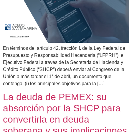
En términos del artículo 42, fracción I, de la Ley Federal de
Presupuesto y Responsabilidad Hacendaria (“LFPRH”), el
Ejecutivo Federal a través de la Secretaría de Hacienda y
Crédito Público (“SHCP”) deberá enviar al Congreso de la
Unión a más tardar el 1° de abril, un documento que
contenga: (i) los principales objetivos para la […]
La deuda de PEMEX: su
absorción por la SHCP para
convertirla en deuda
soberana y sus implicaciones