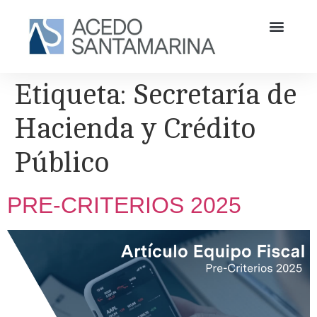
Etiqueta:
Secretaría de
Hacienda y Crédito
Público
PRE-CRITERIOS 2025