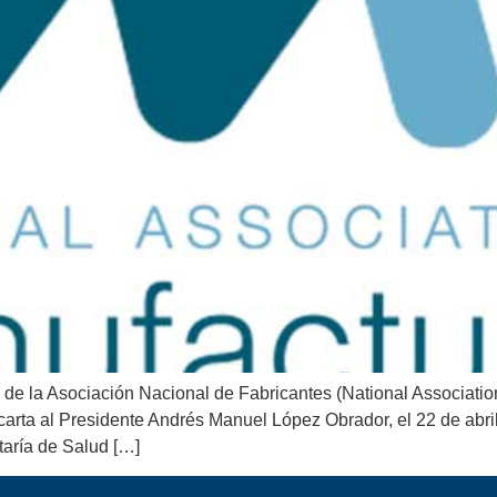
e la Asociación Nacional de Fabricantes (National Association
 carta al Presidente Andrés Manuel López Obrador, el 22 de abr
taría de Salud […]