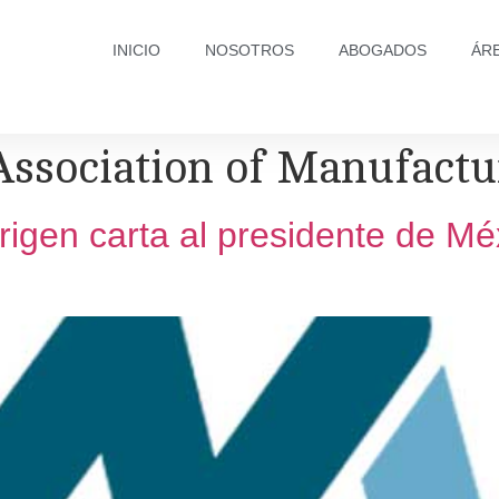
INICIO
NOSOTROS
ABOGADOS
ÁR
Association of Manufactu
igen carta al presidente de Mé