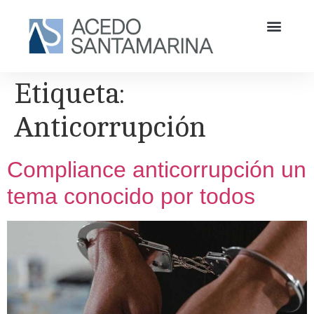
Etiqueta:
Anticorrupción
Compliance anticorrupción un
tema conocido por todos